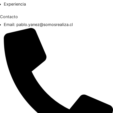
Experiencia
Contacto
Email:
pablo.yanez@somosrealiza.cl