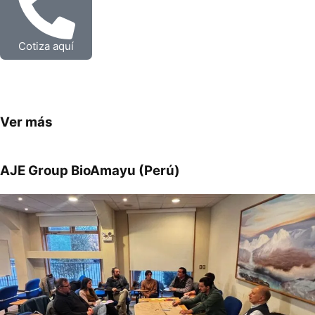
Cotiza aquí
Ver más
AJE Group BioAmayu (Perú)