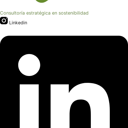
Consultoría estratégica en sostenibilidad
Linkedin